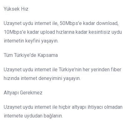
Yüksek Hız
Uzaynet uydu internet ile, 50Mbps'e kadar download,
10Mbps'e kadar upload hızlarına kadar kesintisiz uydu
internetin keyfini yaşayın.
Tüm Türkiye'de Kapsama
Uzaynet uydu internet ile Türkiye'nin her yerinden fiber
hızında internet deneyimini yaşayın.
Altyapı Gerekmez
Uzaynet uydu internet ile hiçbir altyapı ihtiyacı olmadan
internete uydudan bağlanın.