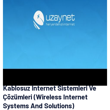
Kablosuz İnternet Sistemleri Ve
Çözümleri (Wireless Internet
Systems And Solutions)